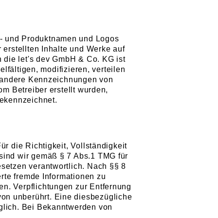
en- und Produktnamen und Logos
 erstellten Inhalte und Werke auf
 die let's dev GmbH & Co. KG ist
lfältigen, modifizieren, verteilen
der andere Kennzeichnungen von
om Betreiber erstellt wurden,
gekennzeichnet.
r die Richtigkeit, Vollständigkeit
 sind wir gemäß § 7 Abs.1 TMG für
esetzen verantwortlich. Nach §§ 8
erte fremde Informationen zu
en. Verpflichtungen zur Entfernung
on unberührt. Eine diesbezügliche
öglich. Bei Bekanntwerden von