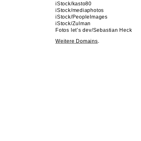
iStock/kasto80
iStock/mediaphotos
iStock/PeopleImages
iStock/Zulman
Fotos let’s dev/Sebastian Heck
Weitere Domains
.